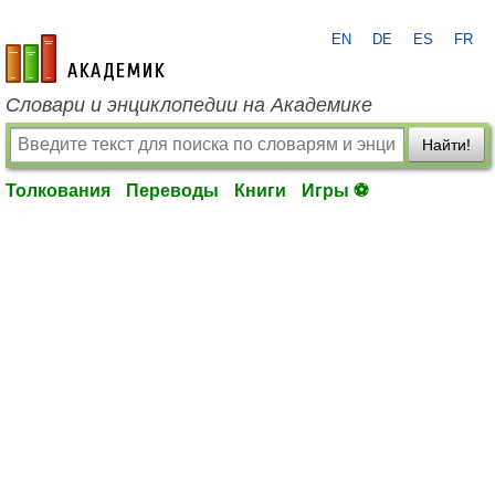
EN
DE
ES
FR
academic.ru
Словари и энциклопедии на Академике
Найти!
Толкования
Переводы
Книги
Игры ⚽