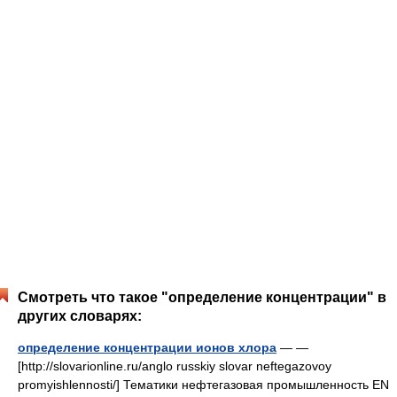
Смотреть что такое "определение концентрации" в
других словарях:
определение концентрации ионов хлора
— —
[http://slovarionline.ru/anglo russkiy slovar neftegazovoy
promyishlennosti/] Тематики нефтегазовая промышленность EN