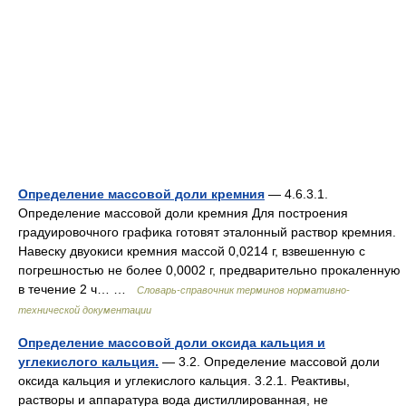
Определение массовой доли кремния
— 4.6.3.1.
Определение массовой доли кремния Для построения
градуировочного графика готовят эталонный раствор кремния.
Навеску двуокиси кремния массой 0,0214 г, взвешенную с
погрешностью не более 0,0002 г, предварительно прокаленную
в течение 2 ч… …
Словарь-справочник терминов нормативно-
технической документации
Определение массовой доли оксида кальция и
углекислого кальция.
— 3.2. Определение массовой доли
оксида кальция и углекислого кальция. 3.2.1. Реактивы,
растворы и аппаратура вода дистиллированная, не