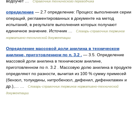
водоучет …
Справочник технического переводчика
определение
— 2.7 определение: Процесс выполнения серии
операций, регламентированных в документе на метод
испытаний, в результате выполнения которых получают
единичное значение. Источник …
Словарь-справочник терминов
нормативно-технической документации
Определение массовой доли анилина в техническом
анилине, приготовленном по п. 3.2 .
— 3.5. Определение
массовой доли анилина в техническом анилине,
приготовленном по п. 3.2 . Массовую долю анилина в продукте
определяют по разности, вычитая из 100 % сумму примесей
(бензол, толуидины, нитробензол, дифенил, дифениламин и
др.),… …
Словарь-справочник терминов нормативно-технической
документации