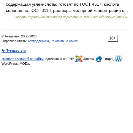
содержащая углекислоты; готовят по ГОСТ 4517; кислота
соляная по ГОСТ 3118, растворы молярной концентрации с…
…
Словарь-справочник терминов нормативно-технической документации
© Академик, 2000-2026
18+
Обратная связь:
Техподдержка
,
Реклама на сайте
👣 Путешествия
Экспорт словарей на сайты
, сделанные на PHP,
Joomla,
Drupal,
WordPress, MODx.